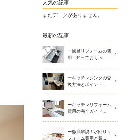
人気の記事
まだデータがありません。
最新の記事
ー風呂リフォームの費
用：知っておくべ...
ーキッチンシンクの交
換方法とポイント...
ーキッチンリフォーム
費用の完全ガイド...
ー徹底解説！水回りリ
フォーム費用と費...