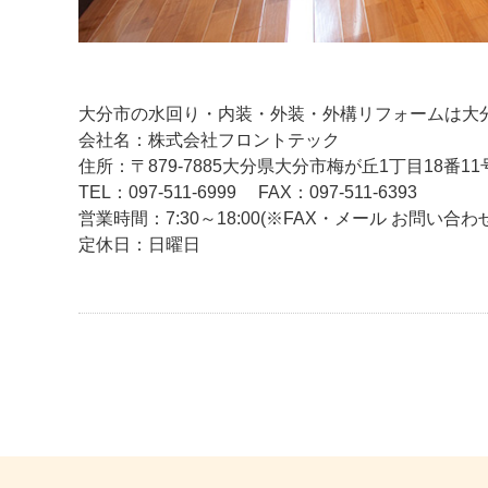
大分市の水回り・内装・外装・外構リフォームは大
会社名：株式会社フロントテック
住所：〒879-7885大分県大分市梅が丘1丁目18番11
TEL：097-511-6999
FAX：097-511-6393
営業時間：7:30～18:00(※FAX・メール お問い
定休日：日曜日