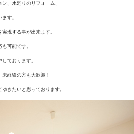
ョン、水廻りのリフォーム、
います。
を実現する事が出来ます。
応も可能です。
中しております。
、未経験の方も大歓迎！
てゆきたいと思っております。