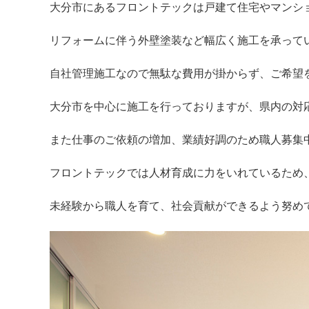
大分市にあるフロントテックは戸建て住宅やマンシ
リフォームに伴う外壁塗装など幅広く施工を承って
自社管理施工なので無駄な費用が掛からず、ご希望
大分市を中心に施工を行っておりますが、県内の対
また仕事のご依頼の増加、業績好調のため職人募集
フロントテックでは人材育成に力をいれているため
未経験から職人を育て、社会貢献ができるよう努め