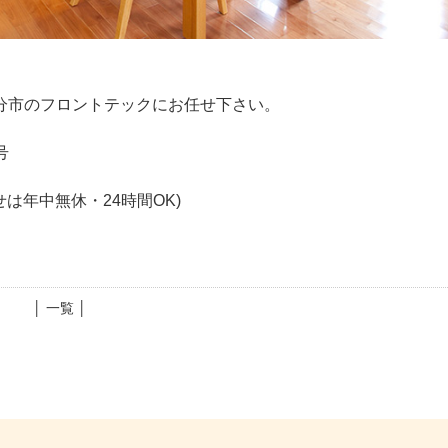
分市のフロントテックにお任せ下さい。
号
合わせは年中無休・24時間OK)
│ 一覧 │