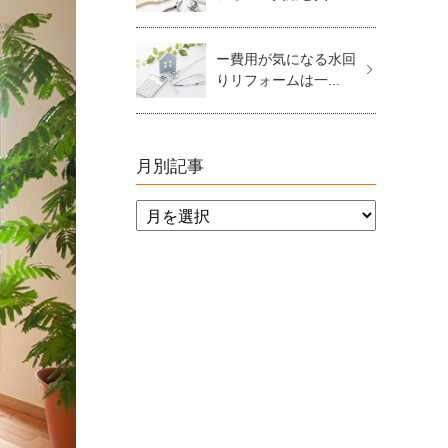
ー費用が気になる水回
りリフォームは一...
月別記事