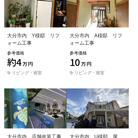
大分市内 Y様邸 リフ
大分市内 A様邸 リフ
ォーム工事
ォーム工事
参考価格
参考価格
約4
10
万円
万円
リビング・寝室
リビング・寝室
大分市内 店舗改装工事
大分市内 U様邸 屋