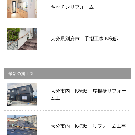
キッチンリフォーム
大分県別府市 手摺工事 K様邸
最新の施工例
大分市内 K様邸 屋根壁リフォー
ム工･･･
大分市内 K様邸 リフォーム工事