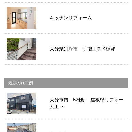
キッチンリフォーム
大分県別府市 手摺工事 K様邸
最新の施工例
大分市内 K様邸 屋根壁リフォー
ム工･･･