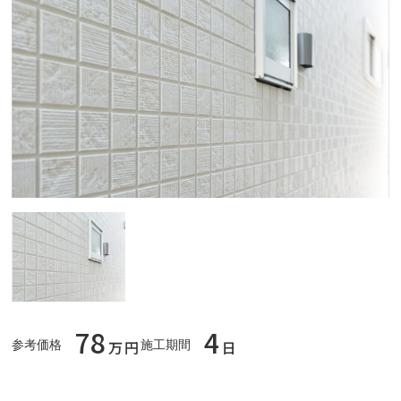
78
4
万円
日
参考価格
施工期間