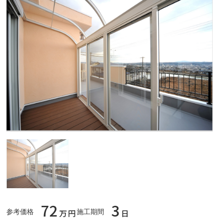
72
3
万円
日
参考価格
施工期間