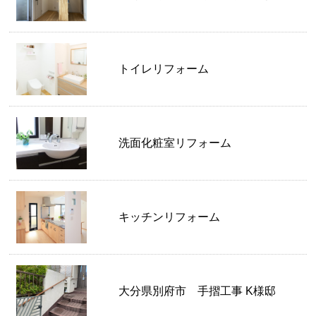
トイレリフォーム
洗面化粧室リフォーム
キッチンリフォーム
大分県別府市 手摺工事 K様邸