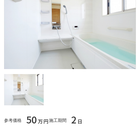
50
2
万円
日
参考価格
施工期間