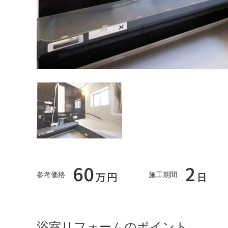
60
2
万円
日
参考価格
施工期間
浴室リフォームのポイント