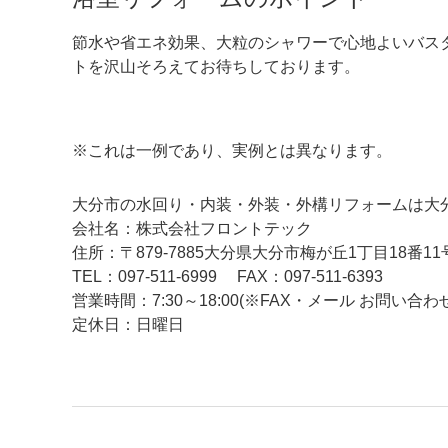
節水や省エネ効果、大粒のシャワーで心地よいバス
トを沢山そろえてお待ちしております。
※これは一例であり、実例とは異なります。
大分市の水回り・内装・外装・外構リフォームは大
会社名：株式会社フロントテック
住所：〒879-7885大分県大分市梅が丘1丁目18番11
TEL：097-511-6999
FAX：097-511-6393
営業時間：7:30～18:00(※FAX・メール お問い
定休日：日曜日