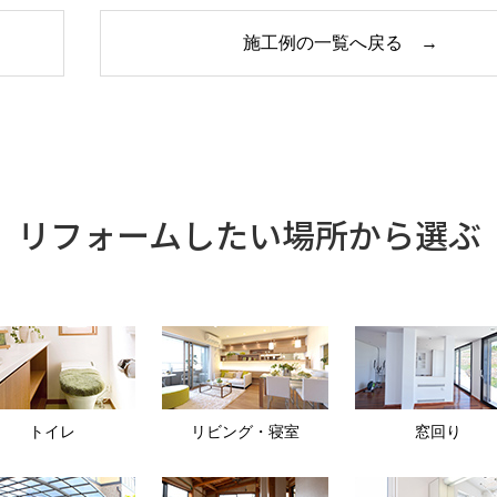
施工例の一覧へ戻る →
リフォームしたい
場所から選ぶ
トイレ
リビング・寝室
窓回り