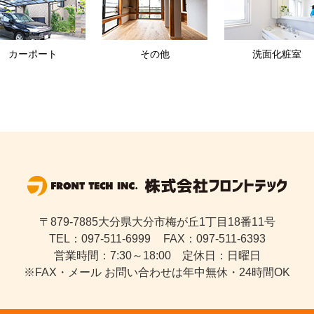
カーポート
その他
洗面化粧室
〒879-7885大分県大分市梅が丘1丁目18番11号
TEL：097-511-6999
FAX：097-511-6393
営業時間：7:30～18:00 定休日：日曜日
※FAX・メール お問い合わせは年中無休・24時間OK