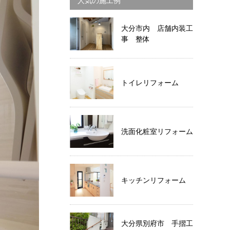
人気の施工例
大分市内 店舗内装工
事 整体
トイレリフォーム
洗面化粧室リフォーム
キッチンリフォーム
大分県別府市 手摺工