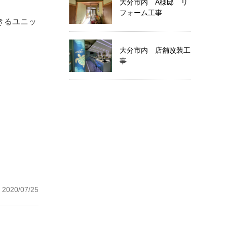
大分市内 A様邸 リ
フォーム工事
きるユニッ
大分市内 店舗改装工
事
2020/07/25