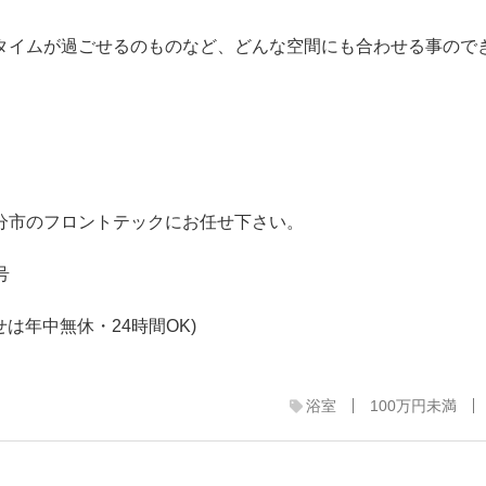
タイムが過ごせるのものなど、どんな空間にも合わせる事ので
分市のフロントテックにお任せ下さい。
号
合わせは年中無休・24時間OK)
浴室
100万円未満