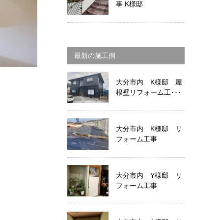
事 K様邸
最新の施工例
大分市内 K様邸 屋
根壁リフォーム工･･･
大分市内 K様邸 リ
フォーム工事
大分市内 Y様邸 リ
フォーム工事